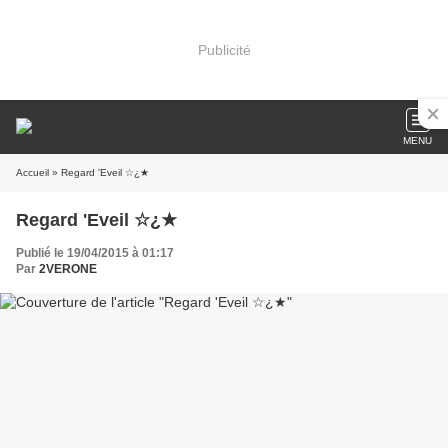
Publicité
MENU
Accueil
» Regard 'Eveil ☆¿★
Regard 'Eveil ☆¿★
Publié le 19/04/2015 à 01:17
Par
2VERONE