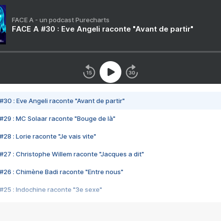
FACE A - un podcast Purecharts
FACE A #30 : Eve Angeli raconte "Avant de partir"
#30 : Eve Angeli raconte "Avant de partir"
#29 : MC Solaar raconte "Bouge de là"
28 : Lorie raconte "Je vais vite"
#27 : Christophe Willem raconte "Jacques a dit"
#26 : Chimène Badi raconte "Entre nous"
#25 : Indochine raconte "3e sexe"
#24 : Zaho raconte "C'est chelou"