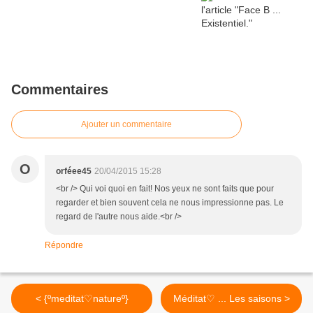
Commentaires
Ajouter un commentaire
O
orféee45
20/04/2015 15:28
<br /> Qui voi quoi en fait! Nos yeux ne sont faits que pour
regarder et bien souvent cela ne nous impressionne pas. Le
regard de l'autre nous aide.<br />
Répondre
< {ºmeditat♡natureº}
Méditat♡ ... Les saisons >